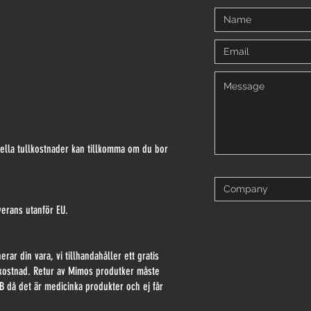
uella tullkostnader kan tillkomma om du bor
verans utanför EU.
rar din vara, vi tillhandahåller ett gratis
 kostnad. Retur av Mimos produtker måste
B då det är medicinka produkter och ej får