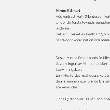
Mimos® Smart
Högkontrast kort- (Montessori kort)
Under de första levnadsmånadern
bilderna.
Det är tillverkat av tvättbart 3D-
hand-ögonkoordination och manuel
Dessa Mimos Smart cards är tillve
tillverkningen av Mimos-kudden; 
återvinningsbara.
En viktig fördel med dessa kort ä
dem i munnen eller om de blir sm
återanvändas.
Finns i 3 storlekar ; Nivå 1 och nivå