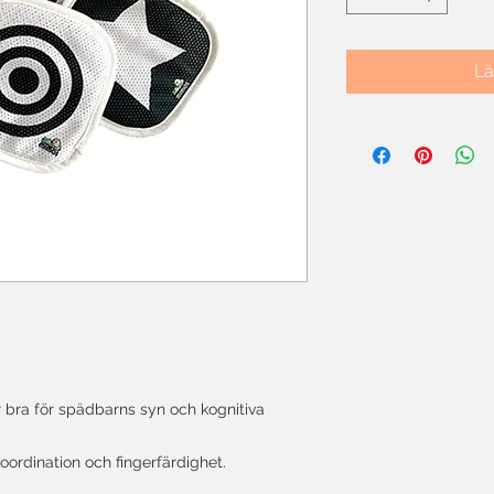
Lä
 bra för spädbarns syn och kognitiva
ordination och fingerfärdighet.