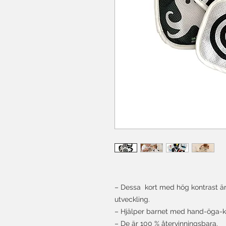
– Dessa kort med hög kontrast är
utveckling.
– Hjälper barnet med hand-öga-ko
– De är 100 % återvinningsbara.