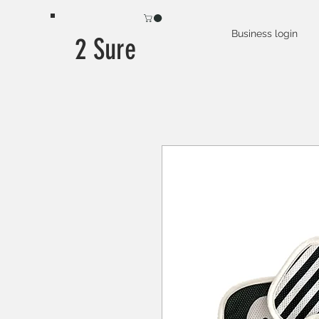
Business login
2 Sure