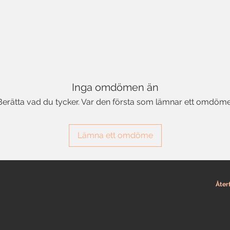
Inga omdömen än
Berätta vad du tycker. Var den första som lämnar ett omdöme
Lämna ett omdöme
Åter