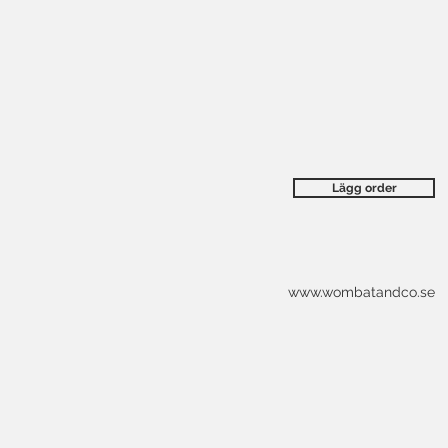
Lägg order
www.wombatandco.se